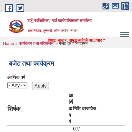
Skip to main content
बर्जु गाउँपालिका, गाउँ कार्यपालिकाको कार्यालय
अमाहिवेल्हा, सुनसरी, कोशी प्रदेश, नेपाल
्वास्थ्य, उद्याेग, पर्यटन, पुर्वाधार: सुन्दर, समृद्ध बर्जुकाे अाधार "
You are here
Home
»
कार्यक्रम तथा परियोजना
» बजेट तथा कार्यक्रम
बजेट तथा कार्यक्रम
आर्थिक वर्ष
आ
र्थि
शिर्षक
क
मिति
दस्तावेज
व
र्ष
07/