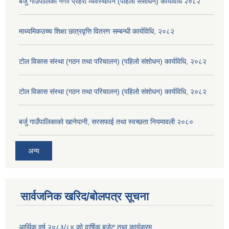
बर्जु गाउँपालिका नगर प्रहरी व्यवस्थापन (पहिलो संसोधन) कार्यविधि २०८२
माध्यमिकउच्च शिक्षा छात्रवृत्ति वितरण सम्बन्धी कार्यविधि, २०८२
टोल विकास संस्था (गठन तथा परिचालन) (पहिलो संशोधन) कार्यविधि, २०८२
टोल विकास संस्था (गठन तथा परिचालन) (पहिलो संशोधन) कार्यविधि, २०८२
बर्जु गाउँपालिकाको खानेपानी, सरसफाई तथा स्वच्छता नियमावली २०८०
अन्य
सार्वजनिक खरिद/बोलपत्र सूचना
आर्थिक वर्ष २०८३/८४ को वार्षिक बजेट तथा कार्यक्रम