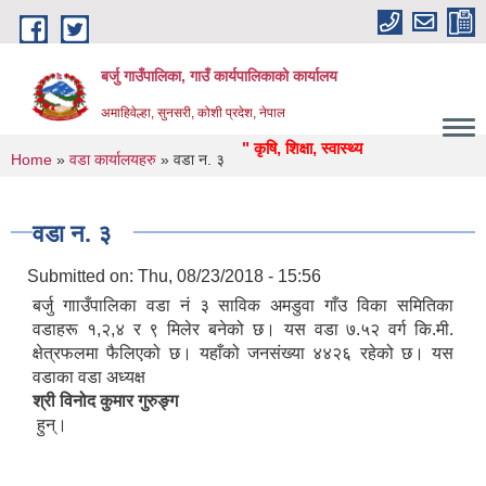
Skip to main content
बर्जु गाउँपालिका, गाउँ कार्यपालिकाको कार्यालय
अमाहिवेल्हा, सुनसरी, कोशी प्रदेश, नेपाल
" कृषि, शिक्षा, स्वास्थ्य, उद्याेग, पर्यटन, पुर्वाधार: स
You are here
Home
»
वडा कार्यालयहरु
» वडा न‌. ३
वडा न‌. ३
Submitted on:
Thu, 08/23/2018 - 15:56
बर्जु गााउँपालिका वडा नं ३ साविक अमडुवा गाँउ विका समितिका
वडाहरू १,२,४ र ९ मिलेर बनेको छ। यस वडा ७.५२ वर्ग कि.मी.
क्षेत्रफलमा फैलिएको छ। यहाँको जनसंख्या ४४२६ रहेको छ। यस
वडाका वडा अध्यक्ष
श्री विनोद कुमार गुरुङ्ग
हुन्।