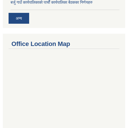
बर्जु गाउँ कार्यपालिकाकाे पाचाै‌ँ कार्यपालिका बैठकका निर्णयहरु
अन्य
Office Location Map