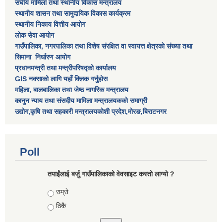
संघीय मामिला तथा स्थानीय विकास मन्त्रालय
स्थानीय शासन तथा सामुदायिक विकास कार्यक्रम
स्थानीय निकाय वित्तीय आयोग
लोक सेवा आयोग
गाउँपालिका, नगरपालिका तथा विशेष स‌ंरक्षित वा स्वायत्त क्षेत्रकाे स‌ंख्या तथा
सिमाना निर्धारण आयाेग
प्रधानमन्त्री तथा मन्त्रीपरिषद्को कार्यालय
GIS नक्साको लागि यहाँ क्लिक गर्नुहोस
महिला, बालबालिका तथा जेष्ठ नागरिक मन्त्रालय
कानुन न्याय तथा संसदीय मामिला मन्त्रालयकको समाग्री
उद्योग,कृषि तथा सहकारी मन्त्रालयकोशी प्रदेश,मोरङ,बिराटनगर
Poll
तपाईंलाई बर्जु गाउँपालिकाको वेवसाइट कस्तो लाग्यो ?
Choices
राम्राे
ठिकै