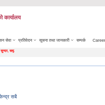
को कार्यालय
सन सेवा
प्रतिवेदन
सूचना तथा जानकारी
सम्पर्क
Career
र, समृद्ध बर्जुकाे अाधार "
न्द्र सबै