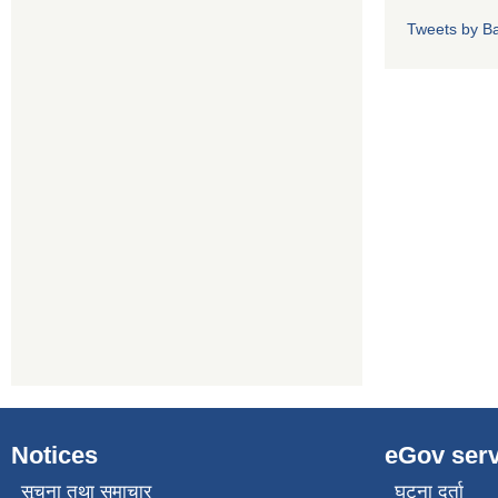
Tweets by Ba
Notices
eGov serv
सूचना तथा समाचार
घटना दर्ता