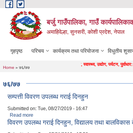
Skip to main content
बर्जु गाउँपालिका, गाउँ कार्यपालिका
अमाहिवेल्हा, सुनसरी, कोशी प्रदेश, नेपाल
गृहपृष्ठ
परिचय
कार्यक्रम तथा परियोजना
विधुतीय शुसा
" कृषि, शिक्षा, स्वास्थ्य, उद्याेग, पर्यटन, पुर्वाधार: सुन्द
You are here
Home
» ७६/७७
७६/७७
सम्पत्ती विवरण उपलब्ध गराई दिनहुन
Submitted on:
Tue, 08/27/2019 - 16:47
Read more
about सम्पत्ती विवरण उपलब्ध गराई दिनहुन
विवरण उपलब्ध गराई दिनहुन, विद्यालय तथा बालविकास के