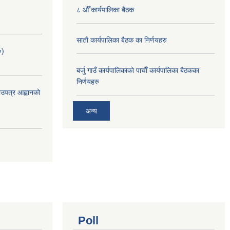
८ औँ कार्यपालिका बैठक
साताै‌ कार्यपालिका बैठक का निर्णयहरु
०)
बर्जु गाउँ कार्यपालिकाकाे पाचाै‌ँ कार्यपालिका बैठकका
निर्णयहरु
भाउपत्र आह्वानको
अन्य
Poll