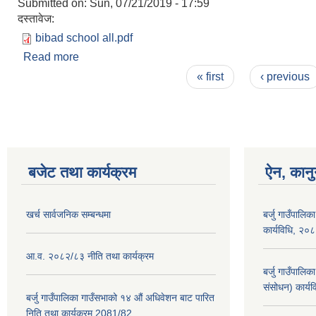
Submitted on:
Sun, 07/21/2019 - 17:59
दस्तावेज:
bibad school all.pdf
Read more
about विवरण उपलब्ध गराई दिनहुन, विद्यालय तथा बालविकास
Pages
« first
‹ previous
बजेट तथा कार्यक्रम
ऐन, कानु
खर्च सार्वजनिक सम्बन्धमा
बर्जु गाउँपालिक
कार्यविधि, २०
आ.व. २०८२/८३ नीति तथा कार्यक्रम
बर्जु गाउँपालि
संसोधन) कार्य
बर्जु गाउँपालिका गाउँसभाको १४ औं अधिवेशन बाट पारित
निति तथा कार्यक्रम 2081/82