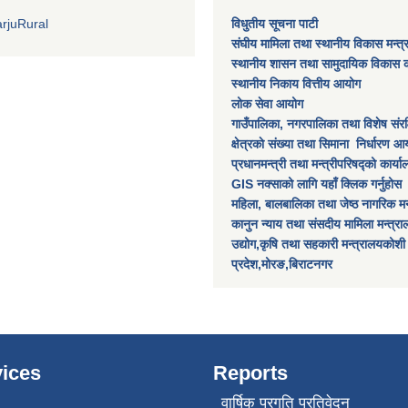
rjuRural
विधुतीय सूचना पाटी
संघीय मामिला तथा स्थानीय विकास मन्त
स्थानीय शासन तथा सामुदायिक विकास क
स्थानीय निकाय वित्तीय आयोग
लोक सेवा आयोग
गाउँपालिका, नगरपालिका तथा विशेष स‌ंरक्ष
क्षेत्रकाे स‌ंख्या तथा सिमाना निर्धारण आय
प्रधानमन्त्री तथा मन्त्रीपरिषद्को कार्य
GIS नक्साको लागि यहाँ क्लिक गर्नुहोस
महिला, बालबालिका तथा जेष्ठ नागरिक मन
कानुन न्याय तथा संसदीय मामिला मन्त्र
उद्योग,कृषि तथा सहकारी मन्त्रालयकोशी
प्रदेश,मोरङ,बिराटनगर
ices
Reports
वार्षिक प्रगति प्रतिवेदन