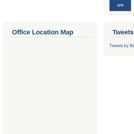
अन्य
Office Location Map
Tweets
Tweets by Ba