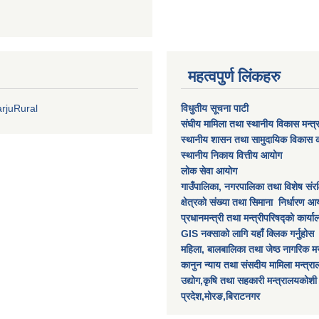
महत्वपुर्ण लिंकहरु
rjuRural
विधुतीय सूचना पाटी
संघीय मामिला तथा स्थानीय विकास मन्त
स्थानीय शासन तथा सामुदायिक विकास क
स्थानीय निकाय वित्तीय आयोग
लोक सेवा आयोग
गाउँपालिका, नगरपालिका तथा विशेष स‌ंरक्ष
क्षेत्रकाे स‌ंख्या तथा सिमाना निर्धारण आय
प्रधानमन्त्री तथा मन्त्रीपरिषद्को कार्य
GIS नक्साको लागि यहाँ क्लिक गर्नुहोस
महिला, बालबालिका तथा जेष्ठ नागरिक मन
कानुन न्याय तथा संसदीय मामिला मन्त्र
उद्योग,कृषि तथा सहकारी मन्त्रालयकोशी
प्रदेश,मोरङ,बिराटनगर