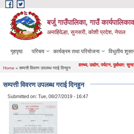
Skip to main content
बर्जु गाउँपालिका, गाउँ कार्यपालिका
अमाहिवेल्हा, सुनसरी, कोशी प्रदेश, नेपाल
गृहपृष्ठ
परिचय
कार्यक्रम तथा परियोजना
विधुतीय शुसा
" कृषि, शिक्षा, स्वास्थ्य, उद्याेग, पर्यटन, पुर्वाधार: सुन्दर, समृद
You are here
Home
» सम्पत्ती विवरण उपलब्ध गराई दिनहुन
सम्पत्ती विवरण उपलब्ध गराई दिनहुन
Submitted on:
Tue, 08/27/2019 - 16:47