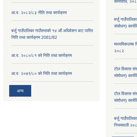
कार्यविधि, २०
आ.व. २०८२/८३ नीति तथा कार्यक्रम
बर्जु गाउँपालि
संसोधन) कार्य
बर्जु गाउँपालिका गाउँसभाको १४ औं अधिवेशन बाट पारित
निति तथा कार्यक्रम 2081/82
माध्यमिकउच्च शि
२०८२
आ.व. २०८०/८१ को निति तथा कार्यक्रम
टोल विकास संस
आ.व. २०७९/८० को निति तथा कार्यक्रम
संशोधन) कार्य
अन्य
टोल विकास संस
संशोधन) कार्य
बर्जु गाउँपालि
नियमावली २०