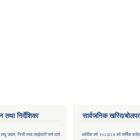
न तथा निर्देशिका
सार्वजनिक खरिद/बोलपत
ा लघु उद्यम, निजी तथा साझेदारी फर्म दर्ता
आर्थिक वर्ष २०८३/८४ को वार्षिक बजेट