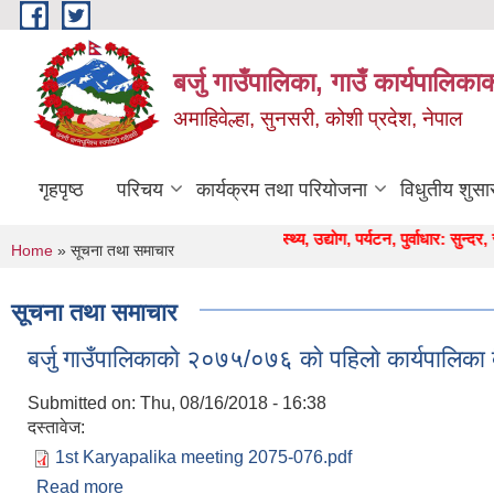
Skip to main content
बर्जु गाउँपालिका, गाउँ कार्यपालिका
अमाहिवेल्हा, सुनसरी, कोशी प्रदेश, नेपाल
गृहपृष्ठ
परिचय
कार्यक्रम तथा परियोजना
विधुतीय शुसा
" कृषि, शिक्षा, स्वास्थ्य, उद्याेग, पर्यटन, पुर्वाधार: सुन्दर, समृद्ध 
You are here
Home
» सूचना तथा समाचार
सूचना तथा समाचार
बर्जु गाउँपालिकाकाे २०७५/०७६ काे पहिलाे कार्यपालिक
Submitted on:
Thu, 08/16/2018 - 16:38
दस्तावेज:
1st Karyapalika meeting 2075-076.pdf
Read more
about बर्जु गाउँपालिकाकाे २०७५/०७६ काे पहिलाे कार्यपाल