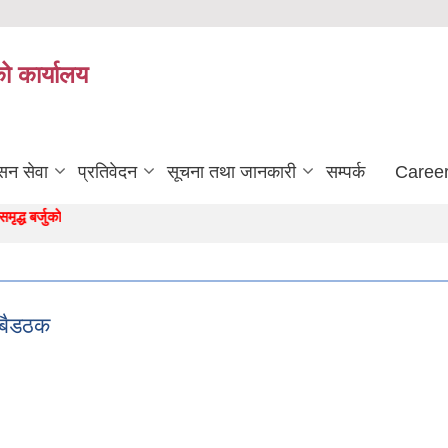
को कार्यालय
सन सेवा
प्रतिवेदन
सूचना तथा जानकारी
सम्पर्क
Career
बर्जुकाे अाधार "
ा बैडठक
िका बैडठक