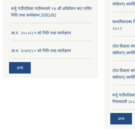
संसोधन) कार्य
बर्जु गाउँपालिका गाउँसभाको १४ औं अधिवेशन बाट पारित
निति तथा कार्यक्रम 2081/82
माध्यमिकउच्च शि
२०८२
आ.व. २०८०/८१ को निति तथा कार्यक्रम
टोल विकास संस
आ.व. २०७९/८० को निति तथा कार्यक्रम
संशोधन) कार्य
अन्य
टोल विकास संस
संशोधन) कार्य
बर्जु गाउँपालि
नियमावली २०
अन्य