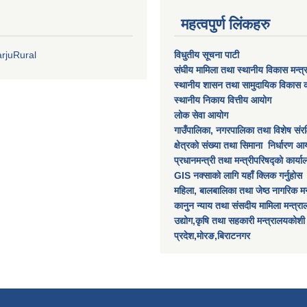
महत्वपुर्ण लिंकहरु
rjuRural
विधुतीय सूचना पाटी
संघीय मामिला तथा स्थानीय विकास मन्त
स्थानीय शासन तथा सामुदायिक विकास क
स्थानीय निकाय वित्तीय आयोग
लोक सेवा आयोग
गाउँपालिका, नगरपालिका तथा विशेष स‌ंरक्ष
क्षेत्रकाे स‌ंख्या तथा सिमाना निर्धारण आय
प्रधानमन्त्री तथा मन्त्रीपरिषद्को कार्य
GIS नक्साको लागि यहाँ क्लिक गर्नुहोस
महिला, बालबालिका तथा जेष्ठ नागरिक मन
कानुन न्याय तथा संसदीय मामिला मन्त्र
उद्योग,कृषि तथा सहकारी मन्त्रालयकोशी
प्रदेश,मोरङ,बिराटनगर