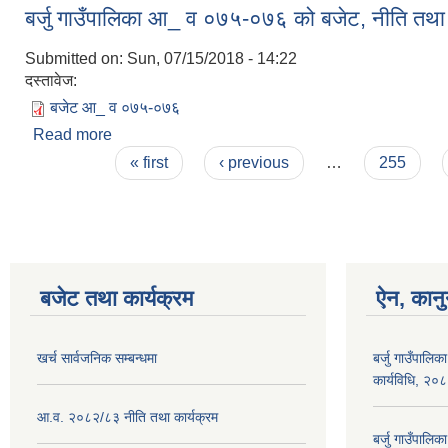
बर्जु गाउँपालिका आ_ व ०७५-०७६ को बजेट, नीति तथा 
Submitted on:
Sun, 07/15/2018 - 14:22
दस्तावेज:
बजेट आ_ व ०७५-०७६
Read more
about बर्जु गाउँपालिका आ_ व ०७५-०७६ को बजेट, नीति तथ
Pages
« first
‹ previous
…
255
बजेट तथा कार्यक्रम
ऐन, कानु
खर्च सार्वजनिक सम्बन्धमा
बर्जु गाउँपालिक
कार्यविधि, २०
आ.व. २०८२/८३ नीति तथा कार्यक्रम
बर्जु गाउँपालि