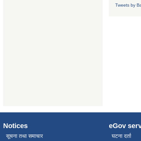
Tweets by Ba
Notices
eGov serv
सूचना तथा समाचार
घटना दर्ता