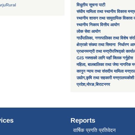
rjuRural
विधुतीय सूचना पाटी
संघीय मामिला तथा स्थानीय विकास मन्त
स्थानीय शासन तथा सामुदायिक विकास क
स्थानीय निकाय वित्तीय आयोग
लोक सेवा आयोग
गाउँपालिका, नगरपालिका तथा विशेष स‌ंरक्ष
क्षेत्रकाे स‌ंख्या तथा सिमाना निर्धारण आय
प्रधानमन्त्री तथा मन्त्रीपरिषद्को कार्य
GIS नक्साको लागि यहाँ क्लिक गर्नुहोस
महिला, बालबालिका तथा जेष्ठ नागरिक मन
कानुन न्याय तथा संसदीय मामिला मन्त्र
उद्योग,कृषि तथा सहकारी मन्त्रालयकोशी
प्रदेश,मोरङ,बिराटनगर
ices
Reports
वार्षिक प्रगति प्रतिवेदन