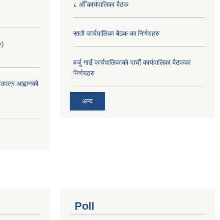
८ औँ कार्यपालिका बैठक
साताै‌ कार्यपालिका बैठक का निर्णयहरु
०)
बर्जु गाउँ कार्यपालिकाकाे पाचाै‌ँ कार्यपालिका बैठकका
निर्णयहरु
भाउपत्र आह्वानको
अन्य
Poll