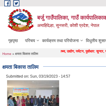
Skip to main content
बर्जु गाउँपालिका, गाउँ कार्यपालिका
अमाहिवेल्हा, सुनसरी, कोशी प्रदेश, नेपाल
गृहपृष्ठ
परिचय
कार्यक्रम तथा परियोजना
विधुतीय शुसा
" कृषि, शिक्षा, स्वास्थ्य, उद्याेग, पर्यटन, पुर्वाधार: सुन्दर, समृद्ध 
You are here
Home
» क्षमता बिकास तालिम
क्षमता बिकास तालिम
Submitted on:
Sun, 03/19/2023 - 14:57