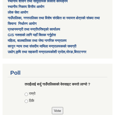
स्थानीय शासन तथा सामुदायिक विकास कार्यक्रम
स्थानीय निकाय वित्तीय आयोग
लोक सेवा आयोग
गाउँपालिका, नगरपालिका तथा विशेष स‌ंरक्षित वा स्वायत्त क्षेत्रकाे स‌ंख्या तथा
सिमाना निर्धारण आयाेग
प्रधानमन्त्री तथा मन्त्रीपरिषद्को कार्यालय
GIS नक्साको लागि यहाँ क्लिक गर्नुहोस
महिला, बालबालिका तथा जेष्ठ नागरिक मन्त्रालय
कानुन न्याय तथा संसदीय मामिला मन्त्रालयकको समाग्री
उद्योग,कृषि तथा सहकारी मन्त्रालयकोशी प्रदेश,मोरङ,बिराटनगर
Poll
तपाईंलाई बर्जु गाउँपालिकाको वेवसाइट कस्तो लाग्यो ?
Choices
राम्राे
ठिकै