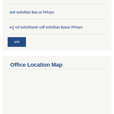
साताै‌ कार्यपालिका बैठक का निर्णयहरु
बर्जु गाउँ कार्यपालिकाकाे पाचाै‌ँ कार्यपालिका बैठकका निर्णयहरु
अन्य
Office Location Map