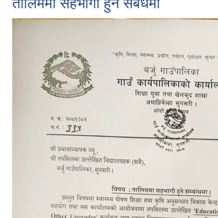
तालिममा सहभागी हुने संंबंधमा