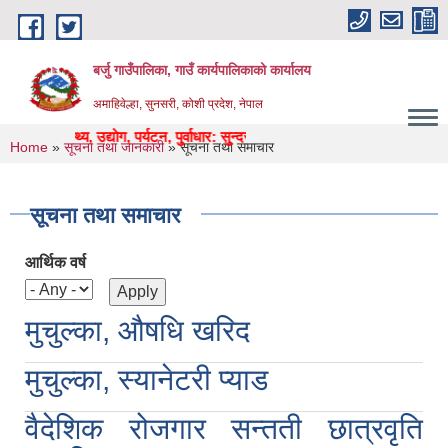
Skip to main content
बर्जु गाउँपालिका, गाउँ कार्यपालिकाको कार्यालय
अमाहिवेल्हा, सुनसरी, कोशी प्रदेश, नेपाल
न, पुर्वाधार: सुन्दर, समृद्ध बर्जुकाे अाधार "
You are here
Home
»
सूचना तथा जानकारी
» सूचना तथा समाचार
सूचना तथा समाचार
आर्थिक वर्ष
मुचुल्का, औषधि खरिद
मुचुल्का, स्यानेटरी प्याड
वैदेशिक रोजगार सन्तती छात्रवृति