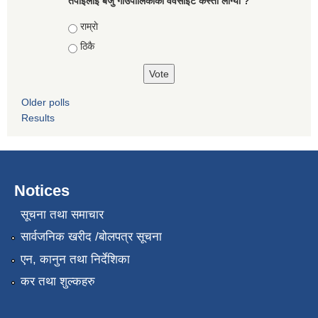
तपाईंलाई बर्जु गाउँपालिकाको वेवसाइट कस्तो लाग्यो ?
Choices
राम्राे
ठिकै
Older polls
Results
Notices
सूचना तथा समाचार
सार्वजनिक खरीद /बोलपत्र सूचना
एन, कानुन तथा निर्देशिका
कर तथा शुल्कहरु