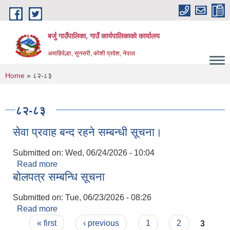
Skip to main content
बर्जु गाउँपालिका, गाउँ कार्यपालिकाको कार्यालय
अमाहिवेल्हा, सुनसरी, कोशी प्रदेश, नेपाल
" कृषि, शिक्षा, 
You are here
Home
» ८२-८३
८२-८३
सेवा प्रवाह बन्द रहने सम्बन्धी सूचना।
Submitted on:
Wed, 06/24/2026 - 10:04
Read more
about सेवा प्रवाह बन्द रहने सम्बन्धी सूचना।
बोलपत्र सम्बन्धि सूचना
Submitted on:
Tue, 06/23/2026 - 08:26
Read more
about बोलपत्र सम्बन्धि सूचना
Pages
« first
‹ previous
1
2
3