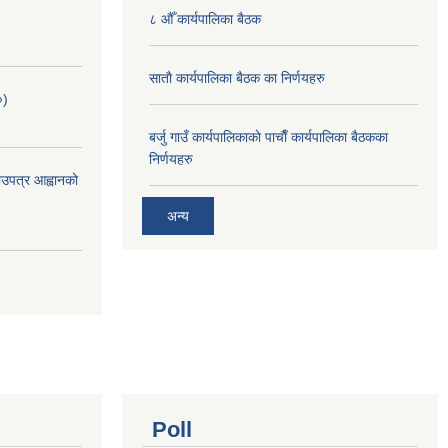
८ औँ कार्यपालिका बैठक
साताै‌ कार्यपालिका बैठक का निर्णयहरु
०)
बर्जु गाउँ कार्यपालिकाकाे पाचाै‌ँ कार्यपालिका बैठकका
निर्णयहरु
भाउपत्र आह्वानको
अन्य
Poll