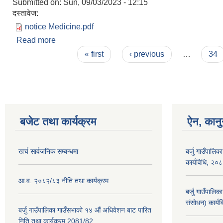
Submitted on:
Sun, 09/03/2023 - 12:15
दस्तावेज:
notice Medicine.pdf
Read more
about बोलपत्र सम्बन्धि सूचना
Pages
« first
‹ previous
…
34
बजेट तथा कार्यक्रम
ऐन, कानु
खर्च सार्वजनिक सम्बन्धमा
बर्जु गाउँपालिक
कार्यविधि, २०
आ.व. २०८२/८३ नीति तथा कार्यक्रम
बर्जु गाउँपालि
संसोधन) कार्य
बर्जु गाउँपालिका गाउँसभाको १४ औं अधिवेशन बाट पारित
निति तथा कार्यक्रम 2081/82