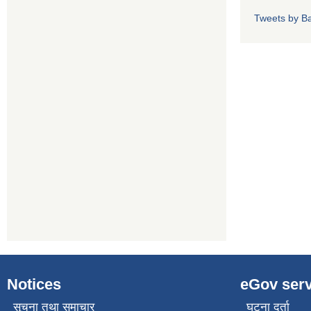
Tweets by Ba
Notices
eGov serv
सूचना तथा समाचार
घटना दर्ता