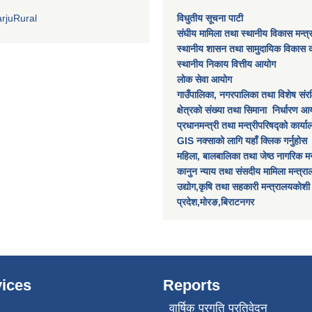
rjuRural
विधुतीय सूचना पाटी
संघीय मामिला तथा स्थानीय विकास मन्त
स्थानीय शासन तथा सामुदायिक विकास क
स्थानीय निकाय वित्तीय आयोग
लोक सेवा आयोग
गाउँपालिका, नगरपालिका तथा विशेष स‌ंरक्ष
क्षेत्रकाे स‌ंख्या तथा सिमाना निर्धारण आय
प्रधानमन्त्री तथा मन्त्रीपरिषद्को कार्य
GIS नक्साको लागि यहाँ क्लिक गर्नुहोस
महिला, बालबालिका तथा जेष्ठ नागरिक मन
कानुन न्याय तथा संसदीय मामिला मन्त्र
उद्योग,कृषि तथा सहकारी मन्त्रालयकोशी
प्रदेश,मोरङ,बिराटनगर
ices
Reports
वार्षिक प्रगति प्रतिवेदन