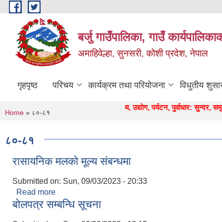
Skip to main content
बर्जु गाउँपालिका, गाउँ कार्यपालिका
अमाहिवेल्हा, सुनसरी, कोशी प्रदेश, नेपाल
गृहपृष्ठ
परिचय
कार्यक्रम तथा परियोजना
विधुतीय शुसा
" कृषि, शिक्षा, स्वास्थ्य, उद्याेग, पर्यटन, पुर्वाधार: सुन्दर, समृद्ध बर्
You are here
Home
» ८०-८१
८०-८१
रासायनिक मलको मूल्य संबन्धमा
Submitted on:
Sun, 09/03/2023 - 20:33
Read more
about रासायनिक मलको मूल्य संबन्धमा
बोलपत्र सम्बन्धि सूचना