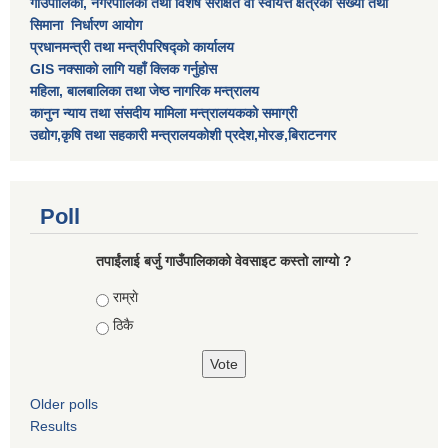
गाउँपालिका, नगरपालिका तथा विशेष स‌ंरक्षित वा स्वायत्त क्षेत्रकाे स‌ंख्या तथा
सिमाना निर्धारण आयाेग
प्रधानमन्त्री तथा मन्त्रीपरिषद्को कार्यालय
GIS नक्साको लागि यहाँ क्लिक गर्नुहोस
महिला, बालबालिका तथा जेष्ठ नागरिक मन्त्रालय
कानुन न्याय तथा संसदीय मामिला मन्त्रालयकको समाग्री
उद्योग,कृषि तथा सहकारी मन्त्रालयकोशी प्रदेश,मोरङ,बिराटनगर
Poll
तपाईंलाई बर्जु गाउँपालिकाको वेवसाइट कस्तो लाग्यो ?
Choices
राम्राे
ठिकै
Older polls
Results