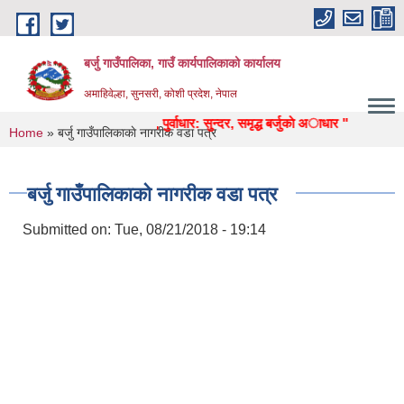
Skip to main content
बर्जु गाउँपालिका, गाउँ कार्यपालिकाको कार्यालय
अमाहिवेल्हा, सुनसरी, कोशी प्रदेश, नेपाल
षा, स्वास्थ्य, उद्याेग, पर्यटन, पुर्वाधार: सुन्दर, समृद्ध बर्जुकाे अाधार "
You are here
Home
» बर्जु गाउँपालिकाकाे नागरीक वडा पत्र
बर्जु गाउँपालिकाकाे नागरीक वडा पत्र
Submitted on:
Tue, 08/21/2018 - 19:14