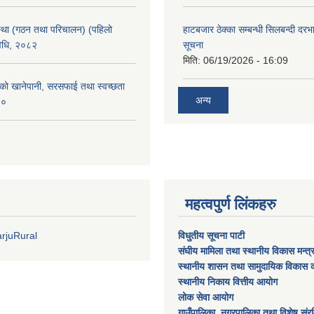
्था (गठन तथा परिचालन) (पहिलो
हाटबजार ठेक्का सम्बन्धी सिलबन्दी दर
विधि, २०८२
सूचना
मिति:
06/19/2026 - 16:09
काको खानेपानी, सरसफाई तथा स्वच्छता
अन्य
८०
महत्वपुर्ण लिंकहरु
rjuRural
विधुतीय सूचना पाटी
संघीय मामिला तथा स्थानीय विकास मन्त
स्थानीय शासन तथा सामुदायिक विकास क
स्थानीय निकाय वित्तीय आयोग
लोक सेवा आयोग
गाउँपालिका, नगरपालिका तथा विशेष स‌ंरक्ष