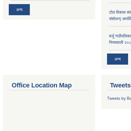
अन्य
टोल विकास संस
संशोधन) कार्य
बर्जु गाउँपालि
नियमावली २०
अन्य
Office Location Map
Tweets
Tweets by Ba