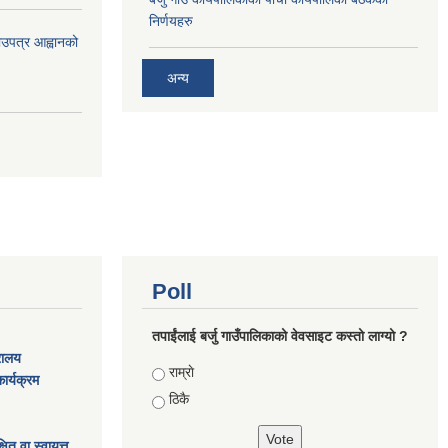
निर्णयहरु
भाउपत्र आह्वानको
अन्य
Poll
तपाईंलाई बर्जु गाउँपालिकाको वेवसाइट कस्तो लाग्यो ?
्रालय
Choices
राम्राे
ार्यक्रम
ठिकै
ित वा स्वायत्त