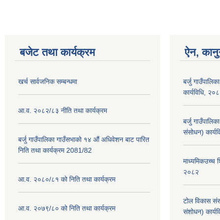
बजेट तथा कार्यक्रम
ऐन, कानु
खर्च सार्वजनिक सम्बन्धमा
बर्जु गाउँपालिक
कार्यविधि, २०
आ.व. २०८२/८३ नीति तथा कार्यक्रम
बर्जु गाउँपालि
संसोधन) कार्य
बर्जु गाउँपालिका गाउँसभाको १४ औं अधिवेशन बाट पारित
निति तथा कार्यक्रम 2081/82
माध्यमिकउच्च शि
२०८२
आ.व. २०८०/८१ को निति तथा कार्यक्रम
टोल विकास संस
आ.व. २०७९/८० को निति तथा कार्यक्रम
संशोधन) कार्य