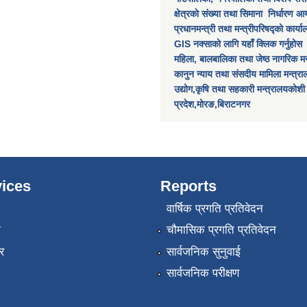
क्षेत्रकाे स‌ंख्या तथा सिमाना निर्धारण आय
प्रधानमन्त्री तथा मन्त्रीपरिषद्को कार्य
GIS नक्साको लागि यहाँ क्लिक गर्नुहोस
महिला, बालबालिका तथा जेष्ठ नागरिक मन
कानुन न्याय तथा संसदीय मामिला मन्त्र
उद्योग,कृषि तथा सहकारी मन्त्रालयकोशी
प्रदेश,मोरङ,बिराटनगर
ices
Reports
वार्षिक प्रगति प्रतिवेदन
ा
चौमासिक प्रगति प्रतिवेदन
र
सार्वजनिक सुनुवाई
सार्वजनिक परीक्षण