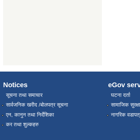
Notices
eGov serv
सूचना तथा समाचार
घटना दर्ता
सार्वजनिक खरीद /बोलपत्र सूचना
सामाजिक सुरक्ष
एन, कानुन तथा निर्देशिका
नागरिक वडापत्
कर तथा शुल्कहरु