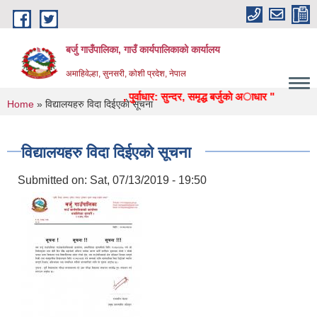
Skip to main content
बर्जु गाउँपालिका, गाउँ कार्यपालिकाको कार्यालय
अमाहिवेल्हा, सुनसरी, कोशी प्रदेश, नेपाल
्षा, स्वास्थ्य, उद्याेग, पर्यटन, पुर्वाधार: सुन्दर, समृद्ध बर्जुकाे अाधार "
You are here
Home
» विद्यालयहरु विदा दिईएकाे सूचना
विद्यालयहरु विदा दिईएकाे सूचना
Submitted on:
Sat, 07/13/2019 - 19:50