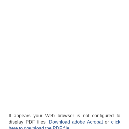
It appears your Web browser is not configured to
display PDF files.
Download adobe Acrobat
or
click
here to download the PDF file.