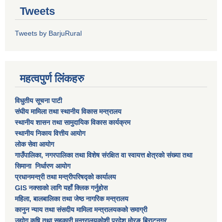
Tweets
Tweets by BarjuRural
महत्वपुर्ण लिंकहरु
विधुतीय सूचना पाटी
संघीय मामिला तथा स्थानीय विकास मन्त्रालय
स्थानीय शासन तथा सामुदायिक विकास कार्यक्रम
स्थानीय निकाय वित्तीय आयोग
लोक सेवा आयोग
गाउँपालिका, नगरपालिका तथा विशेष स‌ंरक्षित वा स्वायत्त क्षेत्रकाे स‌ंख्या तथा
सिमाना निर्धारण आयाेग
प्रधानमन्त्री तथा मन्त्रीपरिषद्को कार्यालय
GIS नक्साको लागि यहाँ क्लिक गर्नुहोस
महिला, बालबालिका तथा जेष्ठ नागरिक मन्त्रालय
कानुन न्याय तथा संसदीय मामिला मन्त्रालयकको समाग्री
उद्योग,कृषि तथा सहकारी मन्त्रालयकोशी प्रदेश,मोरङ,बिराटनगर