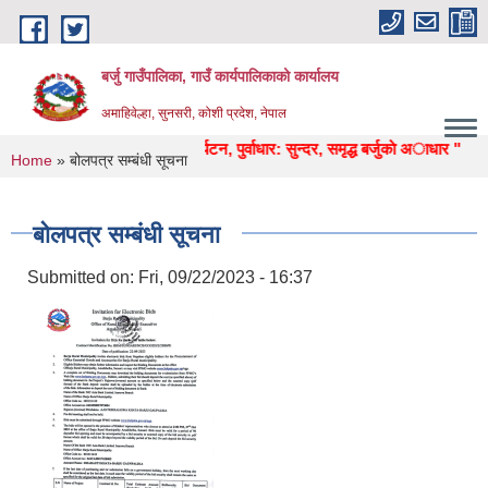
Skip to main content
बर्जु गाउँपालिका, गाउँ कार्यपालिकाको कार्यालय
अमाहिवेल्हा, सुनसरी, कोशी प्रदेश, नेपाल
ृषि, शिक्षा, स्वास्थ्य, उद्याेग, पर्यटन, पुर्वाधार: सुन्दर, समृद्ध बर्जुकाे अाधार "
You are here
Home
» बोलपत्र सम्बंधी सूचना
बोलपत्र सम्बंधी सूचना
Submitted on:
Fri, 09/22/2023 - 16:37