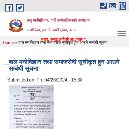
Skip to main content
बर्जु गाउँपालिका, गाउँ कार्यपालिकाको कार्यालय
अमाहिवेल्हा, सुनसरी, कोशी प्रदेश, नेपाल
याेग, पर्यटन, पुर्वाधार: सुन्दर, समृद्ध बर्जुकाे अाधार "
You are here
Home
» बाल मनोविज्ञान तथा समाजसेवी सूचीकृत हुन आउने सम्बंधी सूचना
बाल मनोविज्ञान तथा समाजसेवी सूचीकृत हुन आउने
सम्बंधी सूचना
Submitted on:
Fri, 04/26/2024 - 15:38