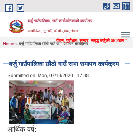
Skip to main content
बर्जु गाउँपालिका, गाउँ कार्यपालिकाको कार्यालय
अमाहिवेल्हा, सुनसरी, कोशी प्रदेश, नेपाल
कृषि, शिक्षा, स्वास्थ्य, उद्याेग, पर्यटन, पुर्वाधार: सुन्दर, समृद्ध बर्जुकाे अाधार "
You are here
Home
» बर्जु गाउँपालिका छौंठो गाउँ सभा समापन कार्यक्रम
बर्जु गाउँपालिका छौंठो गाउँ सभा समापन कार्यक्रम
Submitted on:
Mon, 07/13/2020 - 17:38
आर्थिक वर्ष: