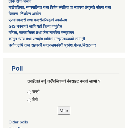
लोक सेवा आयोग
गाउँपालिका, नगरपालिका तथा विशेष स‌ंरक्षित वा स्वायत्त क्षेत्रकाे स‌ंख्या तथा
सिमाना निर्धारण आयाेग
प्रधानमन्त्री तथा मन्त्रीपरिषद्को कार्यालय
GIS नक्साको लागि यहाँ क्लिक गर्नुहोस
महिला, बालबालिका तथा जेष्ठ नागरिक मन्त्रालय
कानुन न्याय तथा संसदीय मामिला मन्त्रालयकको समाग्री
उद्योग,कृषि तथा सहकारी मन्त्रालयकोशी प्रदेश,मोरङ,बिराटनगर
Poll
तपाईंलाई बर्जु गाउँपालिकाको वेवसाइट कस्तो लाग्यो ?
Choices
राम्राे
ठिकै
Older polls