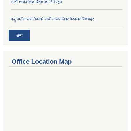
साताै‌ कार्यपालिका बैठक का निर्णयहरु
बर्जु गाउँ कार्यपालिकाकाे पाचाै‌ँ कार्यपालिका बैठकका निर्णयहरु
अन्य
Office Location Map