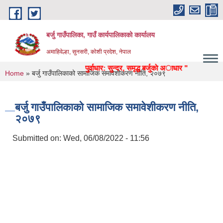
Skip to main content
बर्जु गाउँपालिका, गाउँ कार्यपालिकाको कार्यालय
अमाहिवेल्हा, सुनसरी, कोशी प्रदेश, नेपाल
ा, स्वास्थ्य, उद्याेग, पर्यटन, पुर्वाधार: सुन्दर, समृद्ध बर्जुकाे अाधार "
You are here
Home
» बर्जु गाउँपालिकाको सामाजिक समावेशीकरण नीति, २०७९
बर्जु गाउँपालिकाको सामाजिक समावेशीकरण नीति,
२०७९
Submitted on:
Wed, 06/08/2022 - 11:56