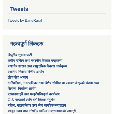
Tweets
Tweets by BarjuRural
महत्वपुर्ण लिंकहरु
विधुतीय सूचना पाटी
संघीय मामिला तथा स्थानीय विकास मन्त्रालय
स्थानीय शासन तथा सामुदायिक विकास कार्यक्रम
स्थानीय निकाय वित्तीय आयोग
लोक सेवा आयोग
गाउँपालिका, नगरपालिका तथा विशेष स‌ंरक्षित वा स्वायत्त क्षेत्रकाे स‌ंख्या तथा
सिमाना निर्धारण आयाेग
प्रधानमन्त्री तथा मन्त्रीपरिषद्को कार्यालय
GIS नक्साको लागि यहाँ क्लिक गर्नुहोस
महिला, बालबालिका तथा जेष्ठ नागरिक मन्त्रालय
कानुन न्याय तथा संसदीय मामिला मन्त्रालयकको समाग्री