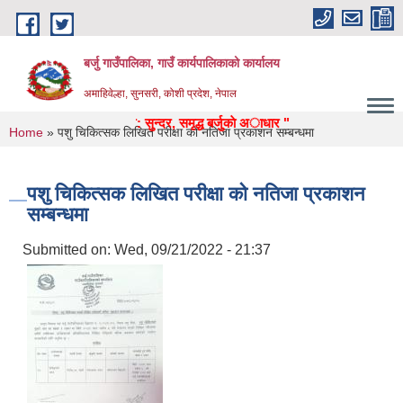
Skip to main content
बर्जु गाउँपालिका, गाउँ कार्यपालिकाको कार्यालय
अमाहिवेल्हा, सुनसरी, कोशी प्रदेश, नेपाल
य, उद्याेग, पर्यटन, पुर्वाधार: सुन्दर, समृद्ध बर्जुकाे अाधार "
You are here
Home
» पशु चिकित्सक लिखित परीक्षा को नतिजा प्रकाशन सम्बन्धमा
पशु चिकित्सक लिखित परीक्षा को नतिजा प्रकाशन
सम्बन्धमा
Submitted on:
Wed, 09/21/2022 - 21:37