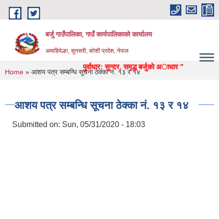
Skip to main content
बर्जु गाउँपालिका, गाउँ कार्यपालिकाको कार्यालय
अमाहिवेल्हा, सुनसरी, कोशी प्रदेश, नेपाल
, स्वास्थ्य, उद्याेग, पर्यटन, पुर्वाधार: सुन्दर, समृद्ध बर्जुकाे अाधार "
You are here
Home
» आशय पत्र सम्बन्धि सूचना ठेक्का न‌ं. १३ र १४
आशय पत्र सम्बन्धि सूचना ठेक्का न‌ं. १३ र १४
Submitted on:
Sun, 05/31/2020 - 18:03