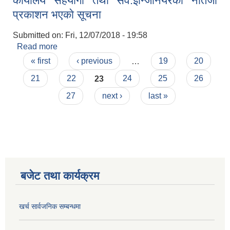
कार्यालय सहयाेगी तथा सव‍.इन्जिनियरकाे नतिजा
प्रकाशन भएकाे सूचना
Submitted on:
Fri, 12/07/2018 - 19:58
Read more
about कार्यालय सहयाेगी तथा सव‍.इन्जिनियरकाे नतिजा
Pages
प्रकाशन भएकाे सूचना
« first
‹ previous
…
19
20
21
22
23
24
25
26
27
next ›
last »
बजेट तथा कार्यक्रम
खर्च सार्वजनिक सम्बन्धमा