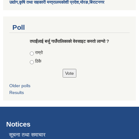
उद्योग,कृषि तथा सहकारी मन्त्रालयकोशी प्रदेश,मोरङ,बिराटनगर
Poll
तपाईंलाई बर्जु गाउँपालिकाको वेवसाइट कस्तो लाग्यो ?
Choices
राम्राे
ठिकै
Older polls
Results
Notices
सूचना तथा समाचार