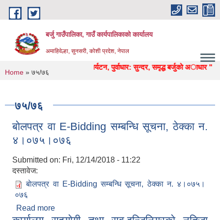
Skip to main content
बर्जु गाउँपालिका, गाउँ कार्यपालिकाको कार्यालय
अमाहिवेल्हा, सुनसरी, कोशी प्रदेश, नेपाल
 कृषि, शिक्षा, स्वास्थ्य, उद्याेग, पर्यटन, पुर्वाधार: सुन्दर, समृद्ध बर्जुकाे अाधार "
You are here
Home
» ७५/७६
७५/७६
बाेलपत्र वा E-Bidding सम्बन्धि सूचना, ठेक्का न‌‍‍.
४।०७५।०७६
Submitted on:
Fri, 12/14/2018 - 11:22
दस्तावेज:
बाेलपत्र वा E-Bidding सम्बन्धि सूचना, ठेक्का न‌‍‍. ४।०७५।
०७६
Read more
about बाेलपत्र वा E-Bidding सम्बन्धि सूचना, ठेक्का न‌‍‍.
४।०७५।०७६