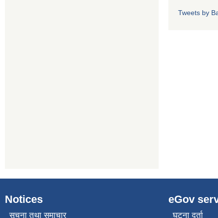
Tweets by Ba
Notices
eGov serv
सूचना तथा समाचार
घटना दर्ता