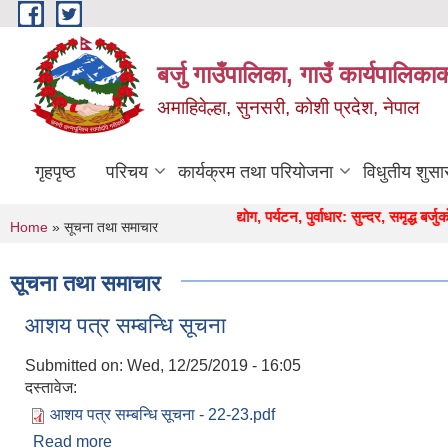
Skip to main content
बर्जु गाउँपालिका, गाउँ कार्यपालिका
अमाहिवेल्हा, सुनसरी, कोशी प्रदेश, नेपाल
गृहपृष्ठ
परिचय
कार्यक्रम तथा परियोजना
विधुतीय शुसा
" कृषि, शिक्षा, स्वास्थ्य, उद्याेग, पर्यटन, पुर्वाधार: सुन्दर, समृद्ध बर्जुकाे अाध
You are here
Home
» सूचना तथा समाचार
सूचना तथा समाचार
आशय पत्र सम्बन्धि सूचना
Submitted on:
Wed, 12/25/2019 - 16:05
दस्तावेज:
आशय पत्र सम्बन्धि सूचना - 22-23.pdf
Read more
about आशय पत्र सम्बन्धि सूचना