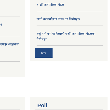
८ औँ कार्यपालिका बैठक
साताै‌ कार्यपालिका बैठक का निर्णयहरु
०)
बर्जु गाउँ कार्यपालिकाकाे पाचाै‌ँ कार्यपालिका बैठकका
निर्णयहरु
भाउपत्र आह्वानको
अन्य
Poll