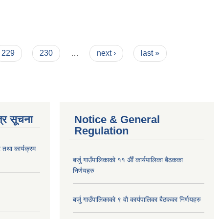
229
230
…
next ›
last »
्र सूचना
Notice & General
Regulation
 तथा कार्यक्रम
बर्जु गाउँपालिकाकाे ११ अैाँ कार्यपालिका बैठकका
निर्णयहरु
बर्जु गाउँपालिकाकाे ९ वाै‌ कार्यपालिका बैठकका निर्णयहरु