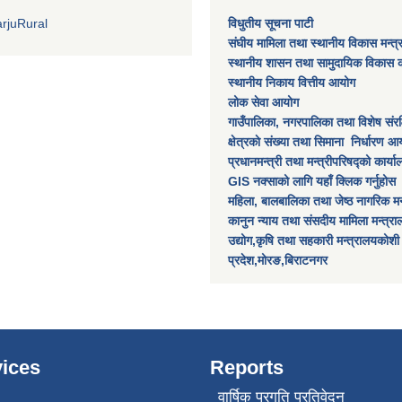
rjuRural
विधुतीय सूचना पाटी
संघीय मामिला तथा स्थानीय विकास मन्त
स्थानीय शासन तथा सामुदायिक विकास क
स्थानीय निकाय वित्तीय आयोग
लोक सेवा आयोग
गाउँपालिका, नगरपालिका तथा विशेष स‌ंरक्ष
क्षेत्रकाे स‌ंख्या तथा सिमाना निर्धारण आय
प्रधानमन्त्री तथा मन्त्रीपरिषद्को कार्य
GIS नक्साको लागि यहाँ क्लिक गर्नुहोस
महिला, बालबालिका तथा जेष्ठ नागरिक मन
कानुन न्याय तथा संसदीय मामिला मन्त्र
उद्योग,कृषि तथा सहकारी मन्त्रालयकोशी
प्रदेश,मोरङ,बिराटनगर
ices
Reports
वार्षिक प्रगति प्रतिवेदन