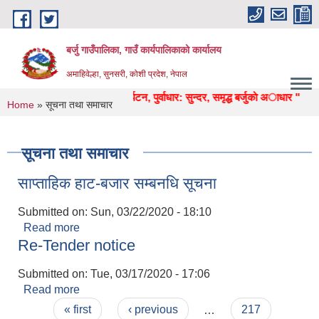
Skip to main content
बर्जु गाउँपालिका, गाउँ कार्यपालिकाको कार्यालय
अमाहिवेल्हा, सुनसरी, कोशी प्रदेश, नेपाल
ृषि, शिक्षा, स्वास्थ्य, उद्याेग, पर्यटन, पुर्वाधार: सुन्दर, समृद्ध बर्जुकाे अाधार "
You are here
Home
» सूचना तथा समाचार
सूचना तथा समाचार
साप्ताहिक हाट-बजार सम्बनधि सूचना
Submitted on:
Sun, 03/22/2020 - 18:10
Read more
about साप्ताहिक हाट-बजार सम्बनधि सूचना
Re-Tender notice
Submitted on:
Tue, 03/17/2020 - 17:06
Read more
about Re-Tender notice
Pages
« first
‹ previous
…
217