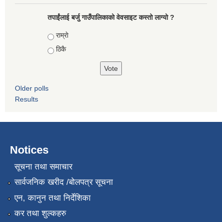
तपाईंलाई बर्जु गाउँपालिकाको वेवसाइट कस्तो लाग्यो ?
Choices
राम्राे
ठिकै
Older polls
Results
Notices
सूचना तथा समाचार
सार्वजनिक खरीद /बोलपत्र सूचना
एन, कानुन तथा निर्देशिका
कर तथा शुल्कहरु