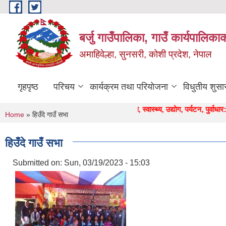
Skip to main content
बर्जु गाउँपालिका, गाउँ कार्यपालिका
अमाहिवेल्हा, सुनसरी, कोशी प्रदेश, नेपाल
गृहपृष्ठ
परिचय
कार्यक्रम तथा परियोजना
विधुतीय शुसा
" कृषि, शिक्षा, स्वास्थ्य, उद्याेग, पर्यटन, पुर्वाधार: सुन्द
You are here
Home
» हिउँदे गाउँ सभा
हिउँदे गाउँ सभा
Submitted on:
Sun, 03/19/2023 - 15:03