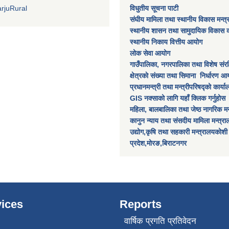
rjuRural
विधुतीय सूचना पाटी
संघीय मामिला तथा स्थानीय विकास मन्त
स्थानीय शासन तथा सामुदायिक विकास क
स्थानीय निकाय वित्तीय आयोग
लोक सेवा आयोग
गाउँपालिका, नगरपालिका तथा विशेष स‌ंरक्ष
क्षेत्रकाे स‌ंख्या तथा सिमाना निर्धारण आय
प्रधानमन्त्री तथा मन्त्रीपरिषद्को कार्य
GIS नक्साको लागि यहाँ क्लिक गर्नुहोस
महिला, बालबालिका तथा जेष्ठ नागरिक मन
कानुन न्याय तथा संसदीय मामिला मन्त्र
उद्योग,कृषि तथा सहकारी मन्त्रालयकोशी
प्रदेश,मोरङ,बिराटनगर
ices
Reports
वार्षिक प्रगति प्रतिवेदन