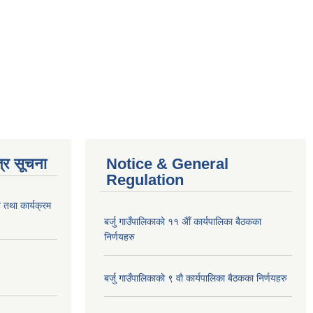
्र सूचना
Notice & General
Regulation
 तथा कार्यक्रम
बर्जु गाउँपालिकाकाे ११ अैाँ कार्यपालिका बैठकका
निर्णयहरु
बर्जु गाउँपालिकाकाे ९ वाै‌ कार्यपालिका बैठकका निर्णयहरु