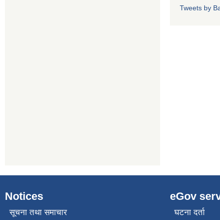
Tweets by Ba
Notices
eGov serv
सूचना तथा समाचार
घटना दर्ता