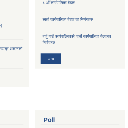
८ औँ कार्यपालिका बैठक
साताै‌ कार्यपालिका बैठक का निर्णयहरु
०)
बर्जु गाउँ कार्यपालिकाकाे पाचाै‌ँ कार्यपालिका बैठकका
निर्णयहरु
भाउपत्र आह्वानको
अन्य
Poll