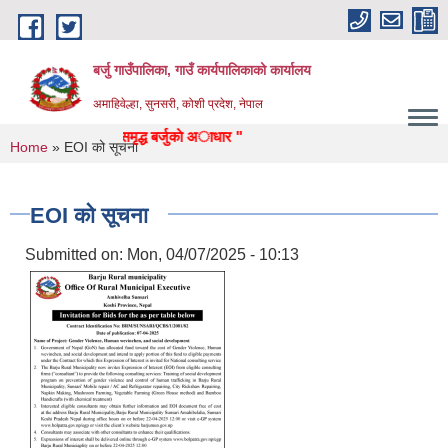
Skip to main content
बर्जु गाउँपालिका, गाउँ कार्यपालिकाको कार्यालय
अमाहिवेल्हा, सुनसरी, कोशी प्रदेश, नेपाल
न, पुर्वाधार: सुन्दर, समृद्ध बर्जुकाे अाधार "
You are here
Home
» EOI को सूचना
EOI को सूचना
Submitted on:
Mon, 04/07/2025 - 10:13