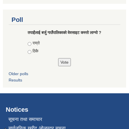
Poll
तपाईंलाई बर्जु गाउँपालिकाको वेवसाइट कस्तो लाग्यो ?
Choices
राम्राे
ठिकै
Older polls
Results
Notices
सूचना तथा समाचार
सार्वजनिक खरीद /बोलपत्र सूचना