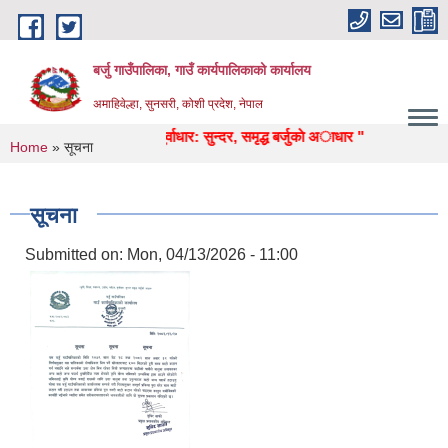
Skip to main content
बर्जु गाउँपालिका, गाउँ कार्यपालिकाको कार्यालय
अमाहिवेल्हा, सुनसरी, कोशी प्रदेश, नेपाल
 स्वास्थ्य, उद्याेग, पर्यटन, पुर्वाधार: सुन्दर, समृद्ध बर्जुकाे अाधार "
You are here
Home
» सूचना
सूचना
Submitted on:
Mon, 04/13/2026 - 11:00