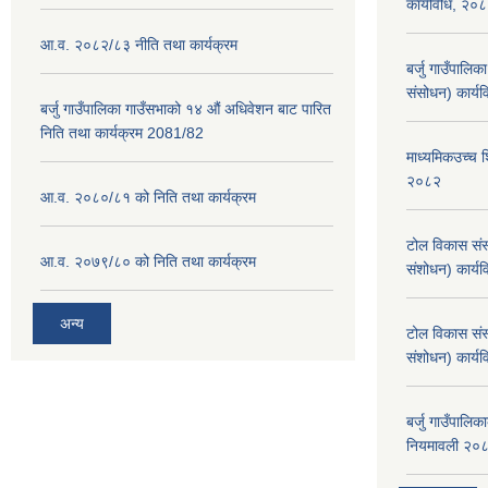
कार्यविधि, २०
आ.व. २०८२/८३ नीति तथा कार्यक्रम
बर्जु गाउँपालि
संसोधन) कार्य
बर्जु गाउँपालिका गाउँसभाको १४ औं अधिवेशन बाट पारित
निति तथा कार्यक्रम 2081/82
माध्यमिकउच्च शि
२०८२
आ.व. २०८०/८१ को निति तथा कार्यक्रम
टोल विकास संस
आ.व. २०७९/८० को निति तथा कार्यक्रम
संशोधन) कार्य
अन्य
टोल विकास संस
संशोधन) कार्य
बर्जु गाउँपालि
नियमावली २०