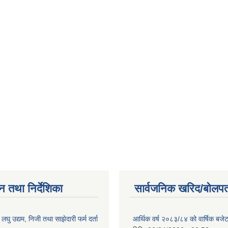
न तथा निर्देशिका
सार्वजनिक खरिद/बोलपत
ा लघु उद्यम, निजी तथा साझेदारी फर्म दर्ता
आर्थिक वर्ष २०८३/८४ को वार्षिक बजेट