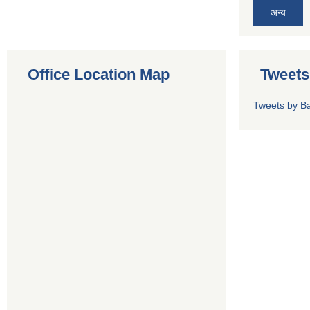
अन्य
Office Location Map
Tweets
Tweets by Ba