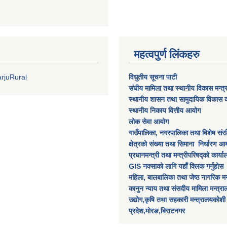
महत्वपुर्ण लिंकहरु
rjuRural
विधुतीय सूचना पाटी
संघीय मामिला तथा स्थानीय विकास मन्त
स्थानीय शासन तथा सामुदायिक विकास क
स्थानीय निकाय वित्तीय आयोग
लोक सेवा आयोग
गाउँपालिका, नगरपालिका तथा विशेष स‌ंरक्ष
क्षेत्रकाे स‌ंख्या तथा सिमाना निर्धारण आय
प्रधानमन्त्री तथा मन्त्रीपरिषद्को कार्य
GIS नक्साको लागि यहाँ क्लिक गर्नुहोस
महिला, बालबालिका तथा जेष्ठ नागरिक मन
कानुन न्याय तथा संसदीय मामिला मन्त्र
उद्योग,कृषि तथा सहकारी मन्त्रालयकोशी
प्रदेश,मोरङ,बिराटनगर