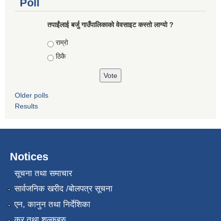
Poll
तपाईंलाई बर्जु गाउँपालिकाको वेवसाइट कस्तो लाग्यो ?
Choices
राम्राे
ठिकै
Older polls
Results
Notices
सूचना तथा समाचार
सार्वजनिक खरीद /बोलपत्र सूचना
एन, कानुन तथा निर्देशिका
कर तथा शुल्कहरु