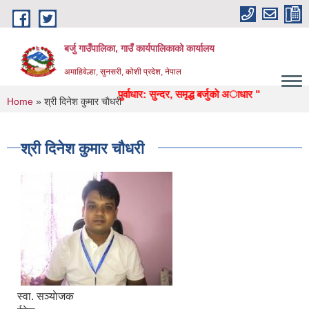
Skip to main content
बर्जु गाउँपालिका, गाउँ कार्यपालिकाको कार्यालय
अमाहिवेल्हा, सुनसरी, कोशी प्रदेश, नेपाल
ा, स्वास्थ्य, उद्याेग, पर्यटन, पुर्वाधार: सुन्दर, समृद्ध बर्जुकाे अाधार "
You are here
Home
» श्री दिनेश कुमार चाैधरी
श्री दिनेश कुमार चाैधरी
स्वा‍. सञ्याेजक