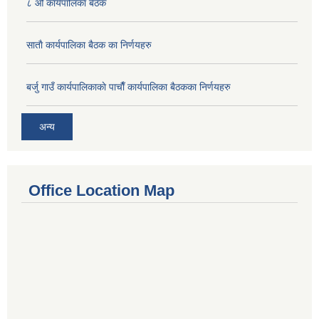
८ औँ कार्यपालिका बैठक
साताै‌ कार्यपालिका बैठक का निर्णयहरु
बर्जु गाउँ कार्यपालिकाकाे पाचाै‌ँ कार्यपालिका बैठकका निर्णयहरु
अन्य
Office Location Map