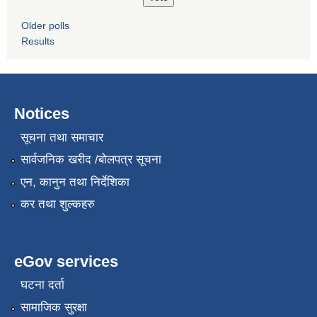
Older polls
Results
Notices
सूचना तथा समाचार
सार्वजनिक खरीद /बोलपत्र सूचना
एन, कानुन तथा निर्देशिका
कर तथा शुल्कहरु
eGov services
घटना दर्ता
सामाजिक सुरक्षा