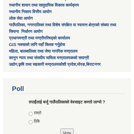
स्थानीय शासन तथा सामुदायिक विकास कार्यक्रम
स्थानीय निकाय वित्तीय आयोग
लोक सेवा आयोग
गाउँपालिका, नगरपालिका तथा विशेष स‌ंरक्षित वा स्वायत्त क्षेत्रकाे स‌ंख्या तथा
सिमाना निर्धारण आयाेग
प्रधानमन्त्री तथा मन्त्रीपरिषद्को कार्यालय
GIS नक्साको लागि यहाँ क्लिक गर्नुहोस
महिला, बालबालिका तथा जेष्ठ नागरिक मन्त्रालय
कानुन न्याय तथा संसदीय मामिला मन्त्रालयकको समाग्री
उद्योग,कृषि तथा सहकारी मन्त्रालयकोशी प्रदेश,मोरङ,बिराटनगर
Poll
तपाईंलाई बर्जु गाउँपालिकाको वेवसाइट कस्तो लाग्यो ?
Choices
राम्राे
ठिकै