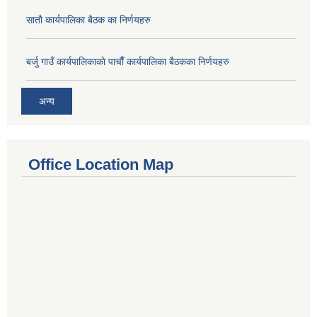
साताै‌ कार्यपालिका बैठक का निर्णयहरु
बर्जु गाउँ कार्यपालिकाकाे पाचाै‌ँ कार्यपालिका बैठकका निर्णयहरु
अन्य
Office Location Map