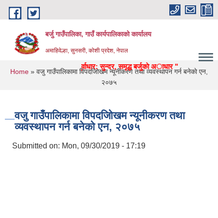
Skip to main content
बर्जु गाउँपालिका, गाउँ कार्यपालिकाको कार्यालय
अमाहिवेल्हा, सुनसरी, कोशी प्रदेश, नेपाल
स्वास्थ्य, उद्याेग, पर्यटन, पुर्वाधार: सुन्दर, समृद्ध बर्जुकाे अाधार "
You are here
Home
» वजु गाउँपालिकामा विपदजोिखम न्यूनीकरण तथा व्यवस्थापन गर्न बनेकाे एन,
२०७५
वजु गाउँपालिकामा विपदजोिखम न्यूनीकरण तथा
व्यवस्थापन गर्न बनेकाे एन, २०७५
Submitted on:
Mon, 09/30/2019 - 17:19