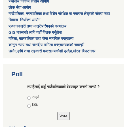
स्थानीय निकाय वित्तीय आयोग
लोक सेवा आयोग
गाउँपालिका, नगरपालिका तथा विशेष स‌ंरक्षित वा स्वायत्त क्षेत्रकाे स‌ंख्या तथा
सिमाना निर्धारण आयाेग
प्रधानमन्त्री तथा मन्त्रीपरिषद्को कार्यालय
GIS नक्साको लागि यहाँ क्लिक गर्नुहोस
महिला, बालबालिका तथा जेष्ठ नागरिक मन्त्रालय
कानुन न्याय तथा संसदीय मामिला मन्त्रालयकको समाग्री
उद्योग,कृषि तथा सहकारी मन्त्रालयकोशी प्रदेश,मोरङ,बिराटनगर
Poll
तपाईंलाई बर्जु गाउँपालिकाको वेवसाइट कस्तो लाग्यो ?
Choices
राम्राे
ठिकै