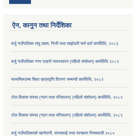
ऐन, कानुन तथा निर्देशिका
बर्जु गाउँपालिका लघु उद्यम, निजी तथा साझेदारी फर्म दर्ता कार्यविधि, २०८३
बर्जु गाउँपालिका नगर प्रहरी व्यवस्थापन (पहिलो संसोधन) कार्यविधि २०८२
माध्यमिकउच्च शिक्षा छात्रवृत्ति वितरण सम्बन्धी कार्यविधि, २०८२
टोल विकास संस्था (गठन तथा परिचालन) (पहिलो संशोधन) कार्यविधि, २०८२
टोल विकास संस्था (गठन तथा परिचालन) (पहिलो संशोधन) कार्यविधि, २०८२
बर्जु गाउँपालिकाको खानेपानी, सरसफाई तथा स्वच्छता नियमावली २०८०