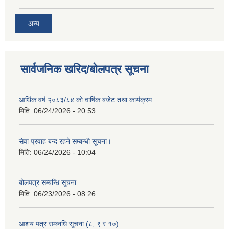
अन्य
सार्वजनिक खरिद/बोलपत्र सूचना
आर्थिक वर्ष २०८३/८४ को वार्षिक बजेट तथा कार्यक्रम
मिति:
06/24/2026 - 20:53
सेवा प्रवाह बन्द रहने सम्बन्धी सूचना।
मिति:
06/24/2026 - 10:04
बोलपत्र सम्बन्धि सूचना
मिति:
06/23/2026 - 08:26
आशय पत्र सम्ब्नधि सूचना (८, ९ र १०)