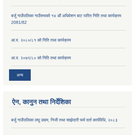
बर्जु गाउँपालिका गाउँसभाको १४ औं अधिवेशन बाट पारित निति तथा कार्यक्रम
2081/82
आ.व. २०८०/८१ को निति तथा कार्यक्रम
आ.व. २०७९/८० को निति तथा कार्यक्रम
अन्य
ऐन, कानुन तथा निर्देशिका
बर्जु गाउँपालिका लघु उद्यम, निजी तथा साझेदारी फर्म दर्ता कार्यविधि, २०८३