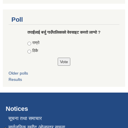
Poll
तपाईंलाई बर्जु गाउँपालिकाको वेवसाइट कस्तो लाग्यो ?
Choices
राम्राे
ठिकै
Older polls
Results
Notices
सूचना तथा समाचार
सार्वजनिक खरीद /बोलपत्र सूचना