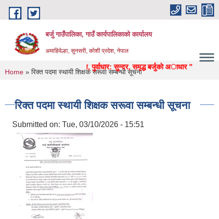
Skip to main content
बर्जु गाउँपालिका, गाउँ कार्यपालिकाको कार्यालय
अमाहिवेल्हा, सुनसरी, कोशी प्रदेश, नेपाल
िक्षा, स्वास्थ्य, उद्याेग, पर्यटन, पुर्वाधार: सुन्दर, समृद्ध बर्जुकाे अाधार "
You are here
Home
» रिक्त पदमा स्थायी शिक्षक सरूवा सम्बन्धी सूचना
रिक्त पदमा स्थायी शिक्षक सरूवा सम्बन्धी सूचना
Submitted on:
Tue, 03/10/2026 - 15:51