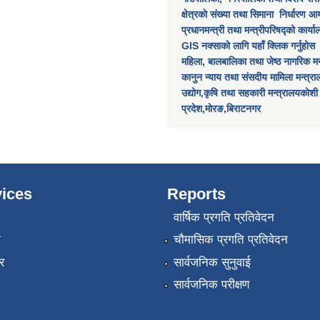
क्षेत्रकाे स‌ंख्या तथा सिमाना निर्धारण आय
प्रधानमन्त्री तथा मन्त्रीपरिषद्को कार्य
GIS नक्साको लागि यहाँ क्लिक गर्नुहोस
महिला, बालबालिका तथा जेष्ठ नागरिक मन
कानुन न्याय तथा संसदीय मामिला मन्त्र
उद्योग,कृषि तथा सहकारी मन्त्रालयकोशी
प्रदेश,मोरङ,बिराटनगर
ices
Reports
वार्षिक प्रगति प्रतिवेदन
ा
चौमासिक प्रगति प्रतिवेदन
र
सार्वजनिक सुनुवाई
सार्वजनिक परीक्षण