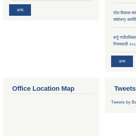
अन्य
टोल विकास संस
संशोधन) कार्य
बर्जु गाउँपालि
नियमावली २०
अन्य
Office Location Map
Tweets
Tweets by Ba