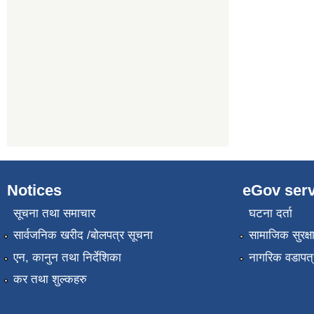
Notices
eGov serv
सूचना तथा समाचार
घटना दर्ता
सार्वजनिक खरीद /बोलपत्र सूचना
सामाजिक सुरक्ष
एन, कानुन तथा निर्देशिका
नागरिक वडापत्
कर तथा शुल्कहरु