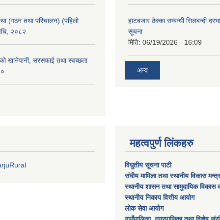
्था (गठन तथा परिचालन) (पहिलो
हाटबजार ठेक्का सम्बन्धी सिलबन्दी दर
विधि, २०८२
सूचना
मिति:
06/19/2026 - 16:09
काको खानेपानी, सरसफाई तथा स्वच्छता
अन्य
८०
महत्वपुर्ण लिंकहरु
rjuRural
विधुतीय सूचना पाटी
संघीय मामिला तथा स्थानीय विकास मन्त
स्थानीय शासन तथा सामुदायिक विकास क
स्थानीय निकाय वित्तीय आयोग
लोक सेवा आयोग
गाउँपालिका, नगरपालिका तथा विशेष स‌ंरक्ष