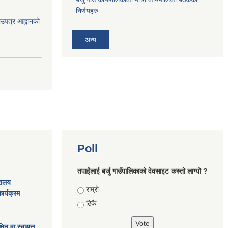
निर्णयहरु
भाउपत्र आह्वानको
अन्य
Poll
तपाईंलाई बर्जु गाउँपालिकाको वेवसाइट कस्तो लाग्यो ?
्रालय
Choices
राम्राे
ार्यक्रम
ठिकै
ित वा स्वायत्त