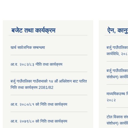
बजेट तथा कार्यक्रम
ऐन, कानु
खर्च सार्वजनिक सम्बन्धमा
बर्जु गाउँपालिक
कार्यविधि, २०
आ.व. २०८२/८३ नीति तथा कार्यक्रम
बर्जु गाउँपालि
संसोधन) कार्य
बर्जु गाउँपालिका गाउँसभाको १४ औं अधिवेशन बाट पारित
निति तथा कार्यक्रम 2081/82
माध्यमिकउच्च शि
२०८२
आ.व. २०८०/८१ को निति तथा कार्यक्रम
टोल विकास संस
आ.व. २०७९/८० को निति तथा कार्यक्रम
संशोधन) कार्य