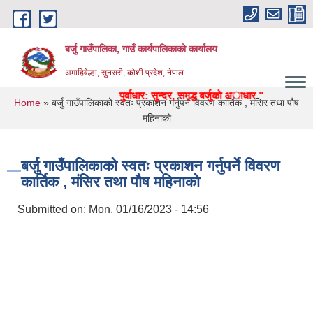
Skip to main content
बर्जु गाउँपालिका, गाउँ कार्यपालिकाको कार्यालय
अमाहिवेल्हा, सुनसरी, कोशी प्रदेश, नेपाल
ा, स्वास्थ्य, उद्याेग, पर्यटन, पुर्वाधार: सुन्दर, समृद्ध बर्जुकाे अाधार "
You are here
Home
» बर्जु गाउँपालिकाको स्वतः प्रकाशन गर्नुपर्ने विवरण कार्तिक , मंसिर तथा पौष
महिनाको
बर्जु गाउँपालिकाको स्वतः प्रकाशन गर्नुपर्ने विवरण
कार्तिक , मंसिर तथा पौष महिनाको
Submitted on:
Mon, 01/16/2023 - 14:56