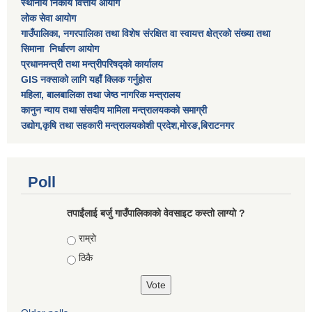
स्थानीय निकाय वित्तीय आयोग
लोक सेवा आयोग
गाउँपालिका, नगरपालिका तथा विशेष स‌ंरक्षित वा स्वायत्त क्षेत्रकाे स‌ंख्या तथा
सिमाना निर्धारण आयाेग
प्रधानमन्त्री तथा मन्त्रीपरिषद्को कार्यालय
GIS नक्साको लागि यहाँ क्लिक गर्नुहोस
महिला, बालबालिका तथा जेष्ठ नागरिक मन्त्रालय
कानुन न्याय तथा संसदीय मामिला मन्त्रालयकको समाग्री
उद्योग,कृषि तथा सहकारी मन्त्रालयकोशी प्रदेश,मोरङ,बिराटनगर
Poll
तपाईंलाई बर्जु गाउँपालिकाको वेवसाइट कस्तो लाग्यो ?
Choices
राम्राे
ठिकै