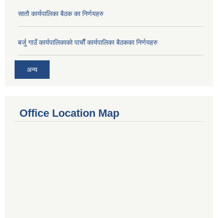
साताै‌ कार्यपालिका बैठक का निर्णयहरु
बर्जु गाउँ कार्यपालिकाकाे पाचाै‌ँ कार्यपालिका बैठकका निर्णयहरु
अन्य
Office Location Map