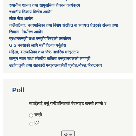
स्थानीय शासन तथा सामुदायिक विकास कार्यक्रम
स्थानीय निकाय वित्तीय आयोग
लोक सेवा आयोग
गाउँपालिका, नगरपालिका तथा विशेष स‌ंरक्षित वा स्वायत्त क्षेत्रकाे स‌ंख्या तथा
सिमाना निर्धारण आयाेग
प्रधानमन्त्री तथा मन्त्रीपरिषद्को कार्यालय
GIS नक्साको लागि यहाँ क्लिक गर्नुहोस
महिला, बालबालिका तथा जेष्ठ नागरिक मन्त्रालय
कानुन न्याय तथा संसदीय मामिला मन्त्रालयकको समाग्री
उद्योग,कृषि तथा सहकारी मन्त्रालयकोशी प्रदेश,मोरङ,बिराटनगर
Poll
तपाईंलाई बर्जु गाउँपालिकाको वेवसाइट कस्तो लाग्यो ?
Choices
राम्राे
ठिकै