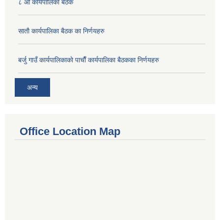
८ औँ कार्यपालिका बैठक
साताै‌ कार्यपालिका बैठक का निर्णयहरु
बर्जु गाउँ कार्यपालिकाकाे पाचाै‌ँ कार्यपालिका बैठकका निर्णयहरु
अन्य
Office Location Map