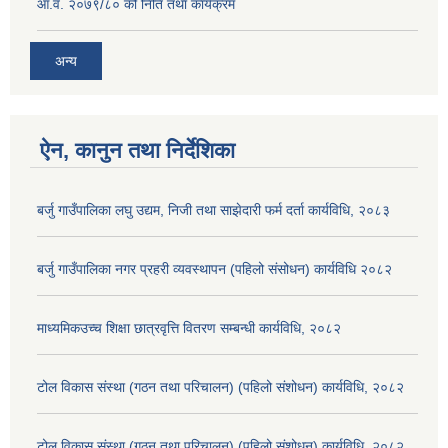
आ.व. २०७९/८० को निति तथा कार्यक्रम
अन्य
ऐन, कानुन तथा निर्देशिका
बर्जु गाउँपालिका लघु उद्यम, निजी तथा साझेदारी फर्म दर्ता कार्यविधि, २०८३
बर्जु गाउँपालिका नगर प्रहरी व्यवस्थापन (पहिलो संसोधन) कार्यविधि २०८२
माध्यमिकउच्च शिक्षा छात्रवृत्ति वितरण सम्बन्धी कार्यविधि, २०८२
टोल विकास संस्था (गठन तथा परिचालन) (पहिलो संशोधन) कार्यविधि, २०८२
टोल विकास संस्था (गठन तथा परिचालन) (पहिलो संशोधन) कार्यविधि, २०८२