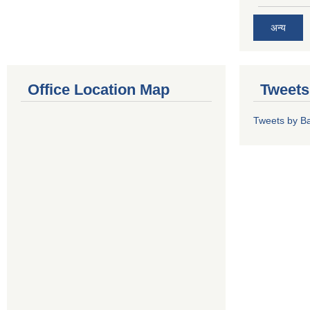
अन्य
Office Location Map
Tweets
Tweets by Ba