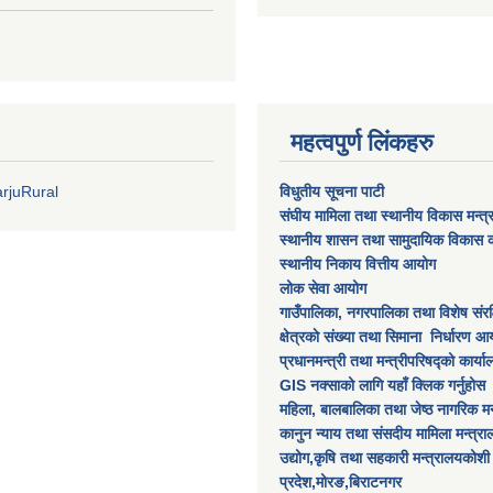
महत्वपुर्ण लिंकहरु
rjuRural
विधुतीय सूचना पाटी
संघीय मामिला तथा स्थानीय विकास मन्त
स्थानीय शासन तथा सामुदायिक विकास क
स्थानीय निकाय वित्तीय आयोग
लोक सेवा आयोग
गाउँपालिका, नगरपालिका तथा विशेष स‌ंरक्ष
क्षेत्रकाे स‌ंख्या तथा सिमाना निर्धारण आय
प्रधानमन्त्री तथा मन्त्रीपरिषद्को कार्य
GIS नक्साको लागि यहाँ क्लिक गर्नुहोस
महिला, बालबालिका तथा जेष्ठ नागरिक मन
कानुन न्याय तथा संसदीय मामिला मन्त्र
उद्योग,कृषि तथा सहकारी मन्त्रालयकोशी
प्रदेश,मोरङ,बिराटनगर