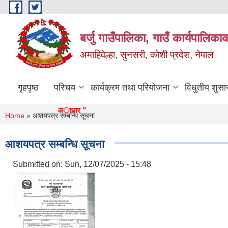
Skip to main content
बर्जु गाउँपालिका, गाउँ कार्यपालिका
अमाहिवेल्हा, सुनसरी, कोशी प्रदेश, नेपाल
गृहपृष्ठ
परिचय
कार्यक्रम तथा परियोजना
विधुतीय शुसा
न्दर, समृद्ध बर्जुकाे अाधार "
You are here
Home
» आशयपत्र सम्बन्धि सूचना
आशयपत्र सम्बन्धि सूचना
Submitted on:
Sun, 12/07/2025 - 15:48