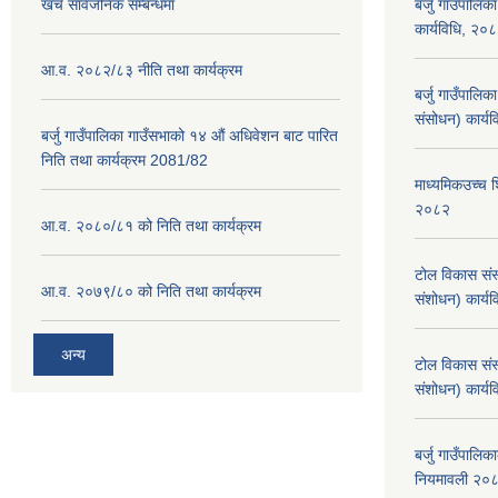
खर्च सार्वजनिक सम्बन्धमा
बर्जु गाउँपालिक
कार्यविधि, २०
आ.व. २०८२/८३ नीति तथा कार्यक्रम
बर्जु गाउँपालि
संसोधन) कार्य
बर्जु गाउँपालिका गाउँसभाको १४ औं अधिवेशन बाट पारित
निति तथा कार्यक्रम 2081/82
माध्यमिकउच्च शि
२०८२
आ.व. २०८०/८१ को निति तथा कार्यक्रम
टोल विकास संस
आ.व. २०७९/८० को निति तथा कार्यक्रम
संशोधन) कार्य
अन्य
टोल विकास संस
संशोधन) कार्य
बर्जु गाउँपालि
नियमावली २०