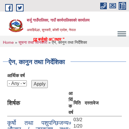
Skip to main content
बर्जु गाउँपालिका, गाउँ कार्यपालिकाको कार्यालय
अमाहिवेल्हा, सुनसरी, कोशी प्रदेश, नेपाल
्वाधार: सुन्दर, समृद्ध बर्जुकाे अाधार "
You are here
Home
»
सूचना तथा जानकारी
» ऐन, कानुन तथा निर्देशिका
ऐन, कानुन तथा निर्देशिका
आर्थिक वर्ष
आ
र्थि
शिर्षक
मिति
दस्तावेज
क
वर्ष
03/2
कृर्षो तथा पशुपन्छिजन्य
७
1/20