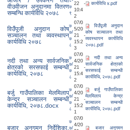
औजार / उपकरण तथा
८-
22 -
कार्यविधि ४.pdf
वीउवीजन अनुदानमा वितरण
७
10:4
सम्बन्धि कार्यविधि २०७८
९
2
07/0
७
विउँपूजी अनुदान
विउँपूजी अनुदान कोष
5/20
७/
कोष सञ्चालन तथा
सञ्चालन तथा व्यवस्थापन
21 -
७
व्यवस्थापन कार्यविधि
कार्यविधि २०७८
15:2
८
२०७८.pdf
3
07/0
७
नदी तथा अन्य
नदी तथा अन्य सार्वजनिक
4/20
७/
सार्वजनिक क्षेत्रको
क्षेत्रको सरसफाई सम्बन्धी
21 -
७
सरसफाई सम्बन्धी
कार्यविधि, २०७८
15:4
८
कार्यविधि, २०७८.pdf
2
07/0
७
बर्जु गाउँपालिका
बर्जु गाउँपालिका मेलमिलाप
4/20
७/
मेलमिलाप केन्द्र
केन्द्र सञ्चालन सम्बन्धी
21 -
७
सञ्चालन सम्बन्धी
कार्यविधि, २०७८.docx
15:2
८
कार्यविधि, २०७८.pdf
1
07/0
७
4/20
बजार अनुगमन निर्देशिका,
७/
बजार अनुगमन